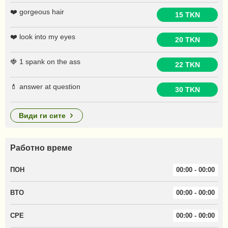
❤️ gorgeous hair
15 TKN
❤️ look into my eyes
20 TKN
🍓 1 spank on the ass
22 TKN
💄 answer at question
30 TKN
види ги сите
Работно време
ПОН
00:00 - 00:00
ВТО
00:00 - 00:00
СРЕ
00:00 - 00:00