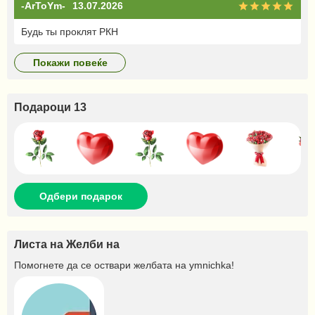
-ArToYm-
13.07.2026
Будь ты проклят РКН
покажи повеќе
Подароци 13
Одбери подарок
Листа на Желби на
Помогнете да се оствари желбата на
ymnichka
!