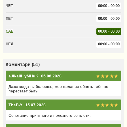
ЧЕТ
00:00 - 00:00
ПЕТ
00:00 - 00:00
САБ
00:00 - 00:00
НЕД
00:00 - 00:00
Коментари (51)
aJlkalll_yMHuK
05.08.2026
Даже когда ты болеешь, мое желание обнять тебя не
перестает быть
TheP-Y
15.07.2026
Сочетание приятного и полезного во плоти.